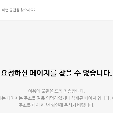
요청하신 페이지를
찾을 수 없습니다.
이용에 불편을 드려 죄송합니다.
는 페이지는 주소를 잘못 입력하였거나 삭제된 페이지 입니다.
주소를 다시 한 번 확인해 주시기 바랍니다.