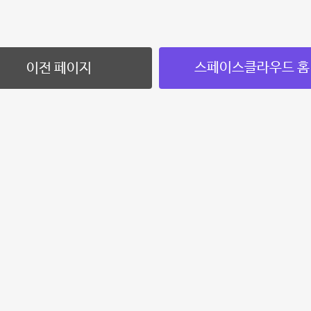
스페이스클라우드 홈
이전 페이지