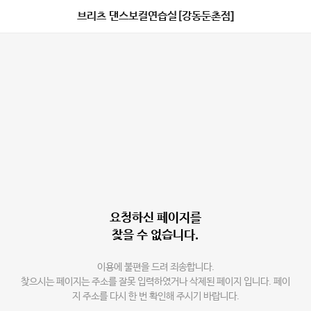
브리츠 댄스보컬연습실[강동둔촌점]
요청하신 페이지를
찾을 수 없습니다.
이용에 불편을 드려 죄송합니다.
찾으시는 페이지는 주소를 잘못 입력하였거나 삭제된 페이지 입니다. 페이
지 주소를 다시 한 번 확인해 주시기 바랍니다.