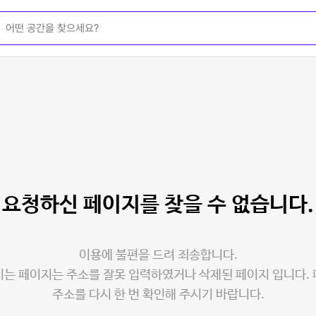
요청하신 페이지를
찾을 수 없습니다.
이용에 불편을 드려 죄송합니다.
는 페이지는 주소를 잘못 입력하였거나 삭제된 페이지 입니다.
주소를 다시 한 번 확인해 주시기 바랍니다.