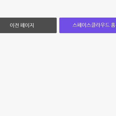
스페이스클라우드 홈
이전 페이지