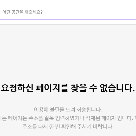
요청하신 페이지를
찾을 수 없습니다.
이용에 불편을 드려 죄송합니다.
는 페이지는 주소를 잘못 입력하였거나 삭제된 페이지 입니다.
주소를 다시 한 번 확인해 주시기 바랍니다.