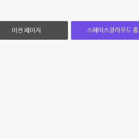
스페이스클라우드 홈
이전 페이지