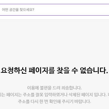
요청하신 페이지를
찾을 수 없습니다.
이용에 불편을 드려 죄송합니다.
는 페이지는 주소를 잘못 입력하였거나 삭제된 페이지 입니다.
주소를 다시 한 번 확인해 주시기 바랍니다.