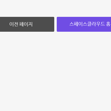
스페이스클라우드 홈
이전 페이지