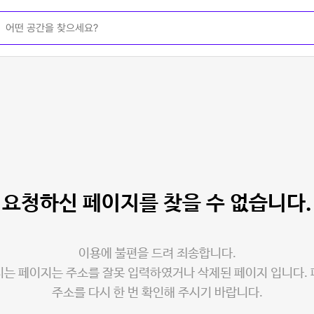
요청하신 페이지를
찾을 수 없습니다.
이용에 불편을 드려 죄송합니다.
는 페이지는 주소를 잘못 입력하였거나 삭제된 페이지 입니다.
주소를 다시 한 번 확인해 주시기 바랍니다.