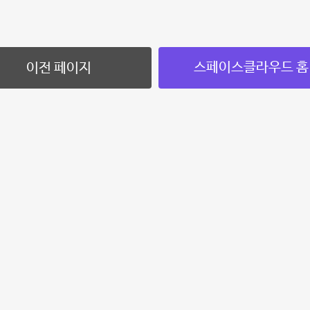
스페이스클라우드 홈
이전 페이지