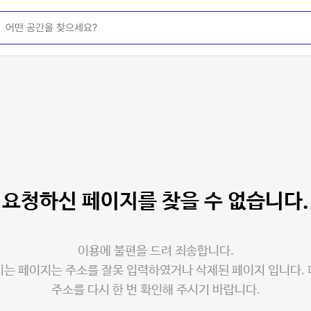
요청하신 페이지를
찾을 수 없습니다.
이용에 불편을 드려 죄송합니다.
는 페이지는 주소를 잘못 입력하였거나 삭제된 페이지 입니다.
주소를 다시 한 번 확인해 주시기 바랍니다.