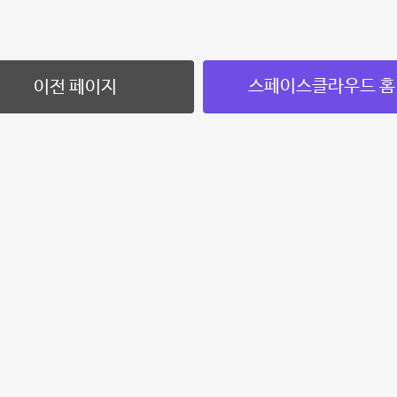
스페이스클라우드 홈
이전 페이지