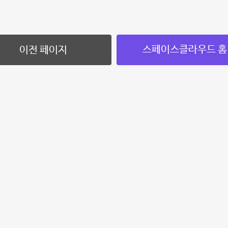
스페이스클라우드 홈
이전 페이지