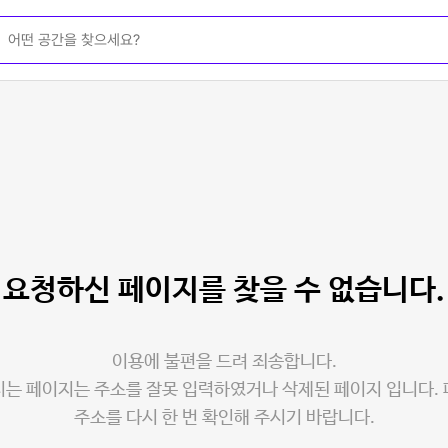
요청하신 페이지를
찾을 수 없습니다.
이용에 불편을 드려 죄송합니다.
는 페이지는 주소를 잘못 입력하였거나 삭제된 페이지 입니다.
주소를 다시 한 번 확인해 주시기 바랍니다.