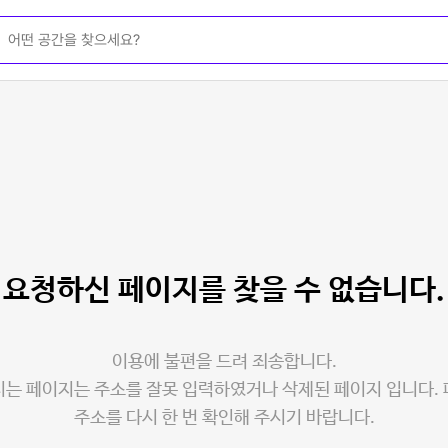
요청하신 페이지를
찾을 수 없습니다.
이용에 불편을 드려 죄송합니다.
는 페이지는 주소를 잘못 입력하였거나 삭제된 페이지 입니다.
주소를 다시 한 번 확인해 주시기 바랍니다.