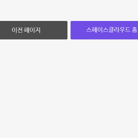
스페이스클라우드 홈
이전 페이지