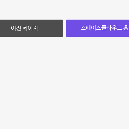
스페이스클라우드 홈
이전 페이지