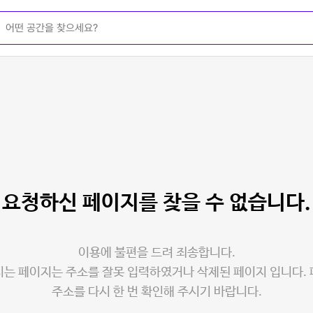
요청하신 페이지를
찾을 수 없습니다.
이용에 불편을 드려 죄송합니다.
는 페이지는 주소를 잘못 입력하였거나 삭제된 페이지 입니다.
주소를 다시 한 번 확인해 주시기 바랍니다.