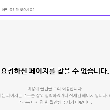
요청하신 페이지를
찾을 수 없습니다.
이용에 불편을 드려 죄송합니다.
는 페이지는 주소를 잘못 입력하였거나 삭제된 페이지 입니다.
주소를 다시 한 번 확인해 주시기 바랍니다.