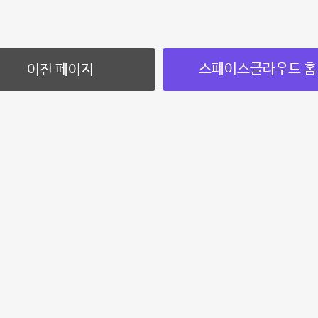
스페이스클라우드 홈
이전 페이지