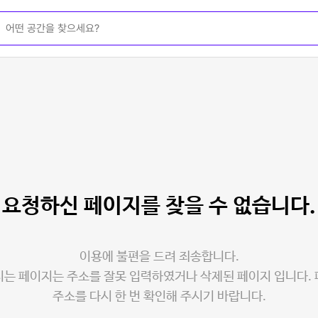
요청하신 페이지를
찾을 수 없습니다.
이용에 불편을 드려 죄송합니다.
는 페이지는 주소를 잘못 입력하였거나 삭제된 페이지 입니다.
주소를 다시 한 번 확인해 주시기 바랍니다.