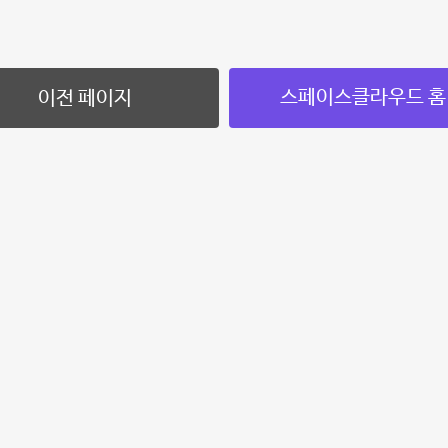
스페이스클라우드 홈
이전 페이지