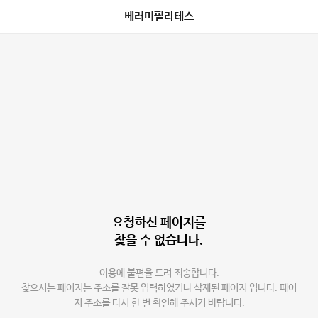
베러미필라테스
요청하신 페이지를
찾을 수 없습니다.
이용에 불편을 드려 죄송합니다.
찾으시는 페이지는 주소를 잘못 입력하였거나 삭제된 페이지 입니다. 페이
지 주소를 다시 한 번 확인해 주시기 바랍니다.