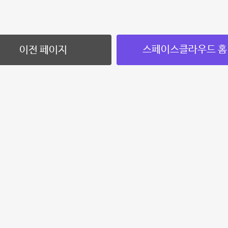
스페이스클라우드 홈
이전 페이지