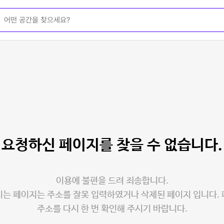
요청하신 페이지를
찾을 수 없습니다.
이용에 불편을 드려 죄송합니다.
는 페이지는 주소를 잘못 입력하였거나 삭제된 페이지 입니다.
주소를 다시 한 번 확인해 주시기 바랍니다.