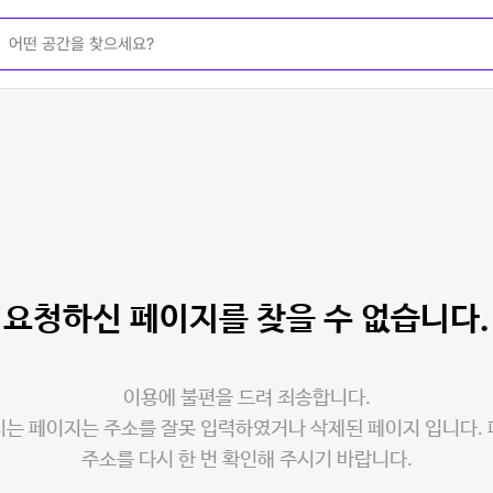
요청하신 페이지를
찾을 수 없습니다.
이용에 불편을 드려 죄송합니다.
는 페이지는 주소를 잘못 입력하였거나 삭제된 페이지 입니다.
주소를 다시 한 번 확인해 주시기 바랍니다.