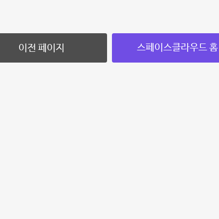
스페이스클라우드 홈
이전 페이지