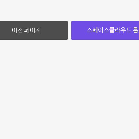
스페이스클라우드 홈
이전 페이지