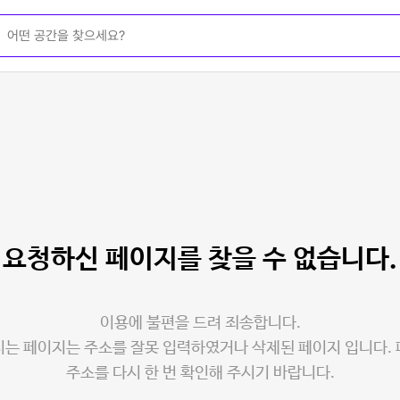
요청하신 페이지를
찾을 수 없습니다.
이용에 불편을 드려 죄송합니다.
는 페이지는 주소를 잘못 입력하였거나 삭제된 페이지 입니다.
주소를 다시 한 번 확인해 주시기 바랍니다.