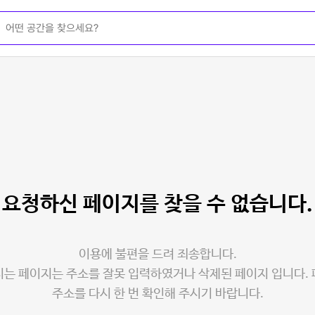
요청하신 페이지를
찾을 수 없습니다.
이용에 불편을 드려 죄송합니다.
는 페이지는 주소를 잘못 입력하였거나 삭제된 페이지 입니다.
주소를 다시 한 번 확인해 주시기 바랍니다.