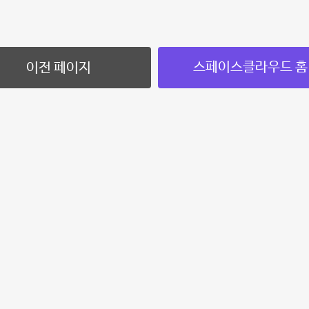
스페이스클라우드 홈
이전 페이지