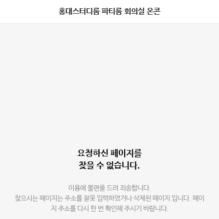
홍대스터디룸 파티룸 회의실 온콘
요청하신 페이지를
찾을 수 없습니다.
이용에 불편을 드려 죄송합니다.
찾으시는 페이지는 주소를 잘못 입력하였거나 삭제된 페이지 입니다. 페이
지 주소를 다시 한 번 확인해 주시기 바랍니다.