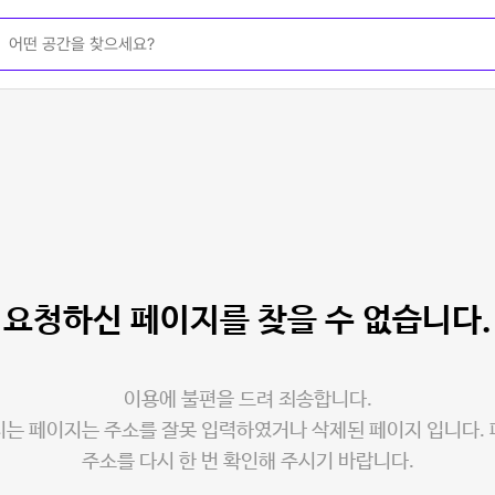
요청하신 페이지를
찾을 수 없습니다.
이용에 불편을 드려 죄송합니다.
는 페이지는 주소를 잘못 입력하였거나 삭제된 페이지 입니다.
주소를 다시 한 번 확인해 주시기 바랍니다.