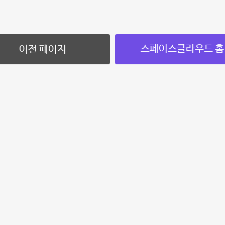
스페이스클라우드 홈
이전 페이지