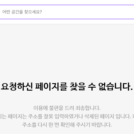
요청하신 페이지를
찾을 수 없습니다.
이용에 불편을 드려 죄송합니다.
는 페이지는 주소를 잘못 입력하였거나 삭제된 페이지 입니다.
주소를 다시 한 번 확인해 주시기 바랍니다.