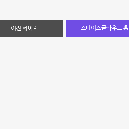
스페이스클라우드 홈
이전 페이지