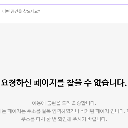
요청하신 페이지를
찾을 수 없습니다.
이용에 불편을 드려 죄송합니다.
는 페이지는 주소를 잘못 입력하였거나 삭제된 페이지 입니다.
주소를 다시 한 번 확인해 주시기 바랍니다.