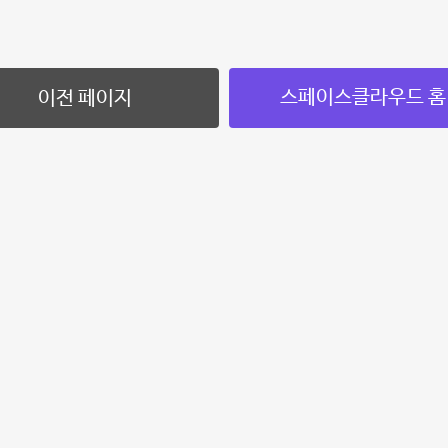
스페이스클라우드 홈
이전 페이지