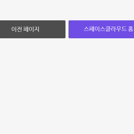
스페이스클라우드 홈
이전 페이지