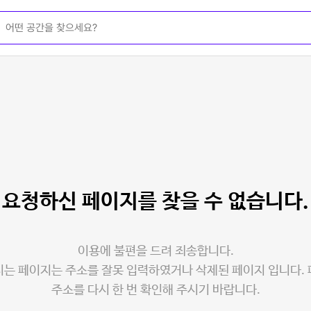
요청하신 페이지를
찾을 수 없습니다.
이용에 불편을 드려 죄송합니다.
는 페이지는 주소를 잘못 입력하였거나 삭제된 페이지 입니다.
주소를 다시 한 번 확인해 주시기 바랍니다.