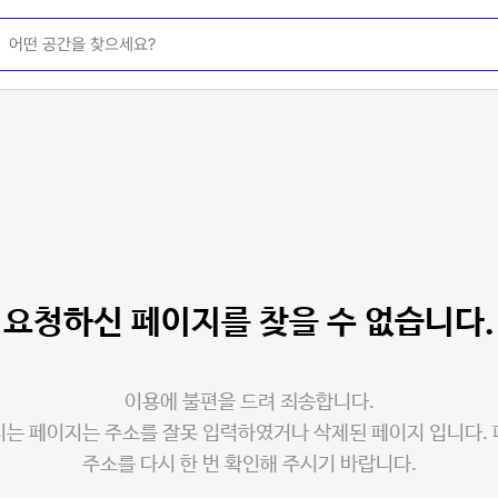
요청하신 페이지를
찾을 수 없습니다.
이용에 불편을 드려 죄송합니다.
는 페이지는 주소를 잘못 입력하였거나 삭제된 페이지 입니다.
주소를 다시 한 번 확인해 주시기 바랍니다.