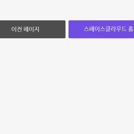
스페이스클라우드 홈
이전 페이지