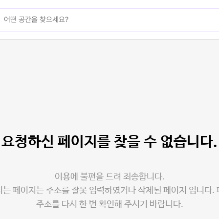
요청하신 페이지를
찾을 수 없습니다.
이용에 불편을 드려 죄송합니다.
는 페이지는 주소를 잘못 입력하였거나 삭제된 페이지 입니다.
주소를 다시 한 번 확인해 주시기 바랍니다.