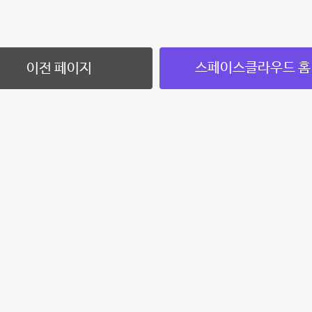
스페이스클라우드 홈
이전 페이지