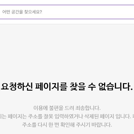
요청하신 페이지를
찾을 수 없습니다.
이용에 불편을 드려 죄송합니다.
는 페이지는 주소를 잘못 입력하였거나 삭제된 페이지 입니다.
주소를 다시 한 번 확인해 주시기 바랍니다.