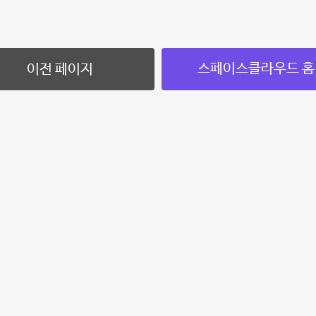
스페이스클라우드 홈
이전 페이지