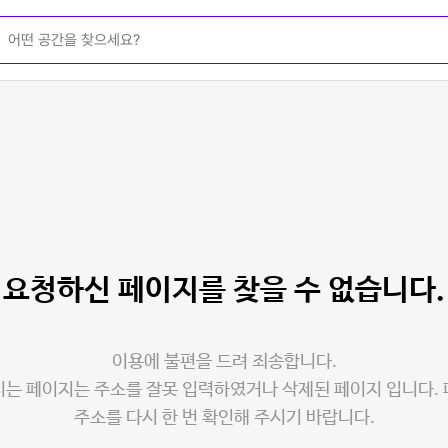
요청하신 페이지를
찾을 수 없습니다.
이용에 불편을 드려 죄송합니다.
는 페이지는 주소를 잘못 입력하였거나 삭제된 페이지 입니다.
주소를 다시 한 번 확인해 주시기 바랍니다.