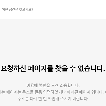
요청하신 페이지를
찾을 수 없습니다.
이용에 불편을 드려 죄송합니다.
는 페이지는 주소를 잘못 입력하였거나 삭제된 페이지 입니다.
주소를 다시 한 번 확인해 주시기 바랍니다.