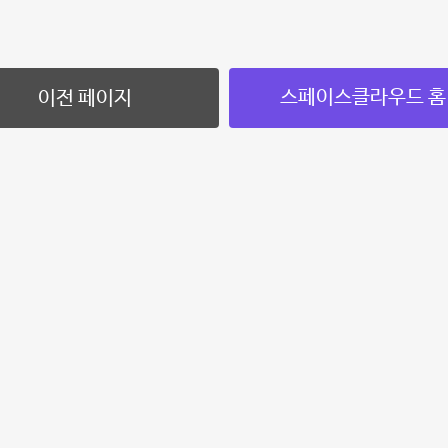
스페이스클라우드 홈
이전 페이지