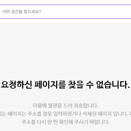
요청하신 페이지를
찾을 수 없습니다.
이용에 불편을 드려 죄송합니다.
는 페이지는 주소를 잘못 입력하였거나 삭제된 페이지 입니다.
주소를 다시 한 번 확인해 주시기 바랍니다.