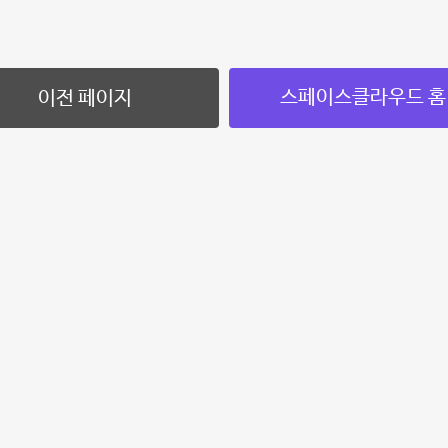
스페이스클라우드 홈
이전 페이지