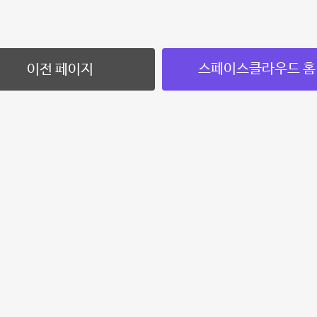
스페이스클라우드 홈
이전 페이지