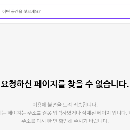
요청하신 페이지를
찾을 수 없습니다.
이용에 불편을 드려 죄송합니다.
는 페이지는 주소를 잘못 입력하였거나 삭제된 페이지 입니다.
주소를 다시 한 번 확인해 주시기 바랍니다.