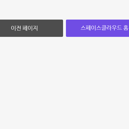
스페이스클라우드 홈
이전 페이지