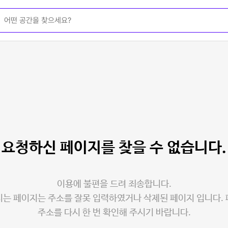
요청하신 페이지를
찾을 수 없습니다.
이용에 불편을 드려 죄송합니다.
는 페이지는 주소를 잘못 입력하였거나 삭제된 페이지 입니다.
주소를 다시 한 번 확인해 주시기 바랍니다.