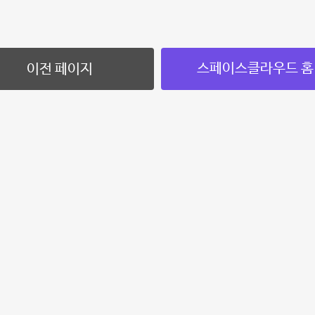
스페이스클라우드 홈
이전 페이지