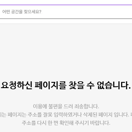
요청하신 페이지를
찾을 수 없습니다.
이용에 불편을 드려 죄송합니다.
는 페이지는 주소를 잘못 입력하였거나 삭제된 페이지 입니다.
주소를 다시 한 번 확인해 주시기 바랍니다.