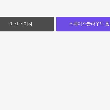
스페이스클라우드 홈
이전 페이지