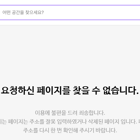
요청하신 페이지를
찾을 수 없습니다.
이용에 불편을 드려 죄송합니다.
는 페이지는 주소를 잘못 입력하였거나 삭제된 페이지 입니다.
주소를 다시 한 번 확인해 주시기 바랍니다.