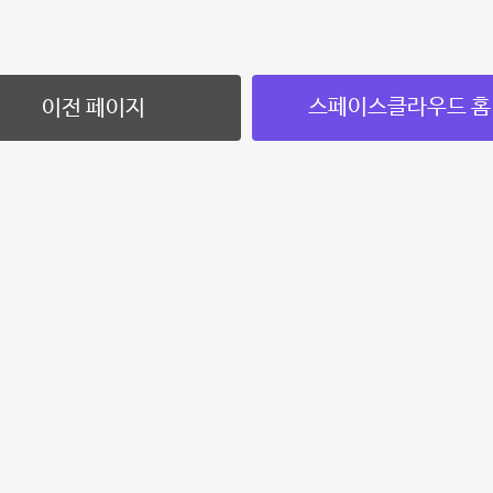
스페이스클라우드 홈
이전 페이지