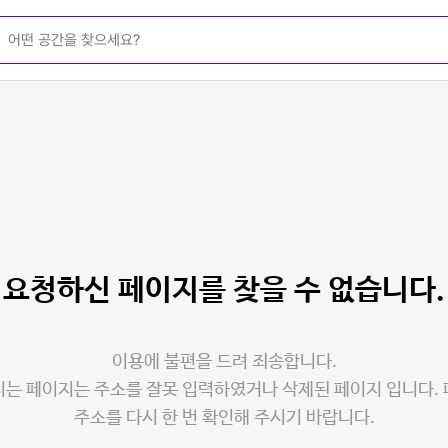
요청하신 페이지를
찾을 수 없습니다.
이용에 불편을 드려 죄송합니다.
는 페이지는 주소를 잘못 입력하였거나 삭제된 페이지 입니다.
주소를 다시 한 번 확인해 주시기 바랍니다.