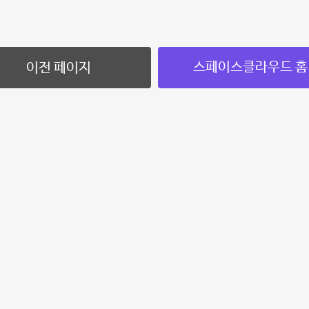
스페이스클라우드 홈
이전 페이지