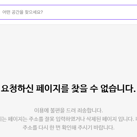
요청하신 페이지를
찾을 수 없습니다.
이용에 불편을 드려 죄송합니다.
는 페이지는 주소를 잘못 입력하였거나 삭제된 페이지 입니다.
주소를 다시 한 번 확인해 주시기 바랍니다.