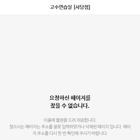
고수연습실 [사당점]
요청하신 페이지를
찾을 수 없습니다.
이용에 불편을 드려 죄송합니다.
찾으시는 페이지는 주소를 잘못 입력하였거나 삭제된 페이지 입니다. 페이
지 주소를 다시 한 번 확인해 주시기 바랍니다.