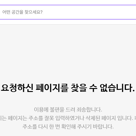
요청하신 페이지를
찾을 수 없습니다.
이용에 불편을 드려 죄송합니다.
는 페이지는 주소를 잘못 입력하였거나 삭제된 페이지 입니다.
주소를 다시 한 번 확인해 주시기 바랍니다.