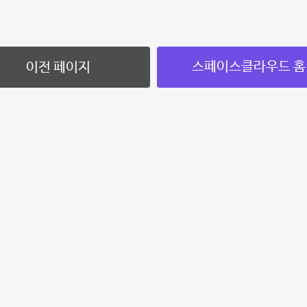
스페이스클라우드 홈
이전 페이지