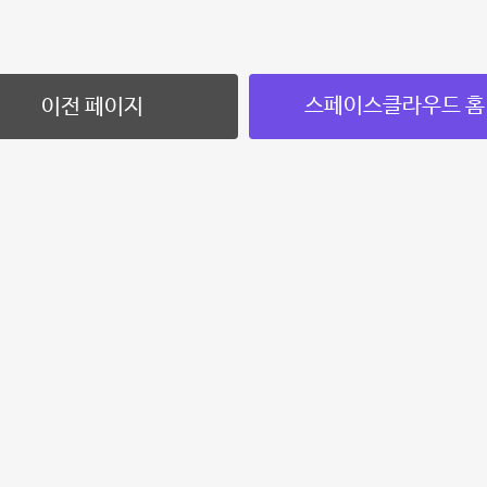
스페이스클라우드 홈
이전 페이지