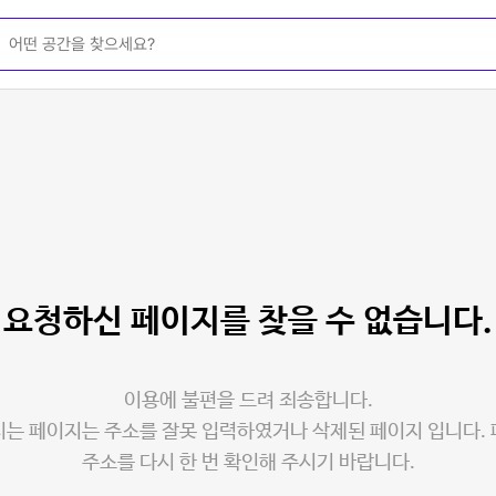
요청하신 페이지를
찾을 수 없습니다.
이용에 불편을 드려 죄송합니다.
는 페이지는 주소를 잘못 입력하였거나 삭제된 페이지 입니다.
주소를 다시 한 번 확인해 주시기 바랍니다.