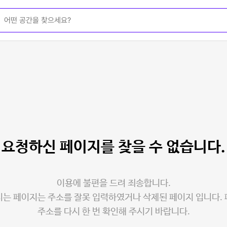
요청하신 페이지를
찾을 수 없습니다.
이용에 불편을 드려 죄송합니다.
는 페이지는 주소를 잘못 입력하였거나 삭제된 페이지 입니다.
주소를 다시 한 번 확인해 주시기 바랍니다.