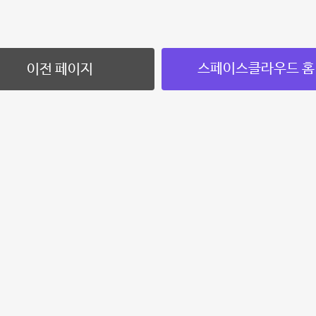
스페이스클라우드 홈
이전 페이지