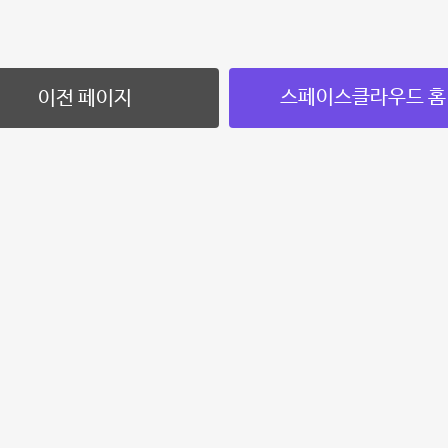
스페이스클라우드 홈
이전 페이지