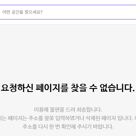
요청하신 페이지를
찾을 수 없습니다.
이용에 불편을 드려 죄송합니다.
는 페이지는 주소를 잘못 입력하였거나 삭제된 페이지 입니다.
주소를 다시 한 번 확인해 주시기 바랍니다.