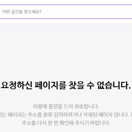
요청하신 페이지를
찾을 수 없습니다.
이용에 불편을 드려 죄송합니다.
는 페이지는 주소를 잘못 입력하였거나 삭제된 페이지 입니다.
주소를 다시 한 번 확인해 주시기 바랍니다.