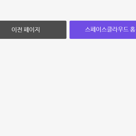
스페이스클라우드 홈
이전 페이지