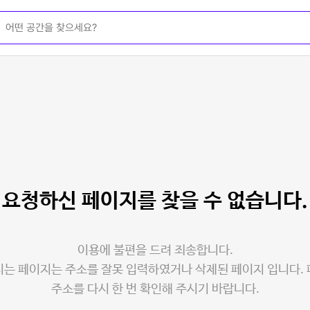
요청하신 페이지를
찾을 수 없습니다.
이용에 불편을 드려 죄송합니다.
는 페이지는 주소를 잘못 입력하였거나 삭제된 페이지 입니다.
주소를 다시 한 번 확인해 주시기 바랍니다.