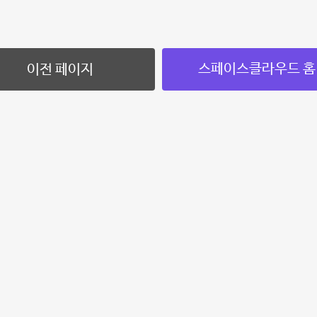
스페이스클라우드 홈
이전 페이지