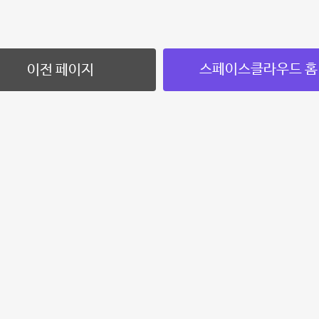
스페이스클라우드 홈
이전 페이지