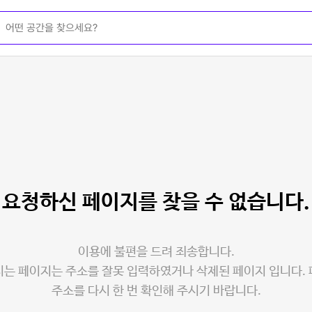
요청하신 페이지를
찾을 수 없습니다.
이용에 불편을 드려 죄송합니다.
는 페이지는 주소를 잘못 입력하였거나 삭제된 페이지 입니다.
주소를 다시 한 번 확인해 주시기 바랍니다.