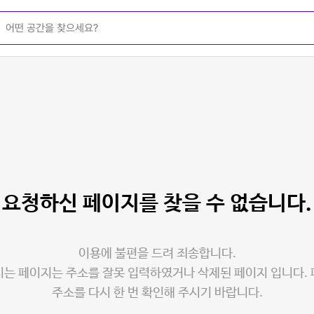
요청하신 페이지를
찾을 수 없습니다.
이용에 불편을 드려 죄송합니다.
는 페이지는 주소를 잘못 입력하였거나 삭제된 페이지 입니다.
주소를 다시 한 번 확인해 주시기 바랍니다.