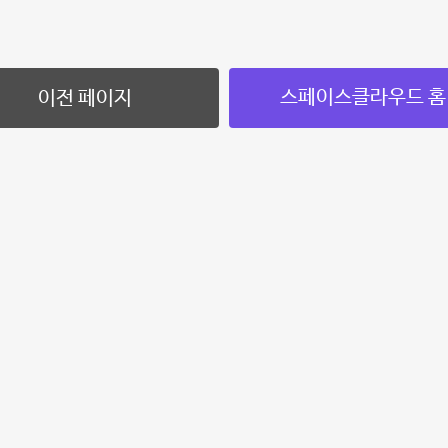
스페이스클라우드 홈
이전 페이지