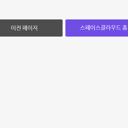
스페이스클라우드 홈
이전 페이지