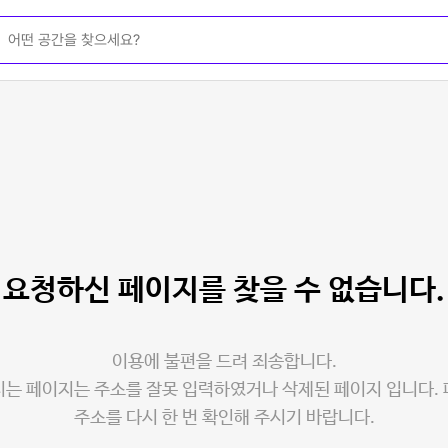
요청하신 페이지를
찾을 수 없습니다.
이용에 불편을 드려 죄송합니다.
는 페이지는 주소를 잘못 입력하였거나 삭제된 페이지 입니다.
주소를 다시 한 번 확인해 주시기 바랍니다.