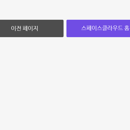
스페이스클라우드 홈
이전 페이지