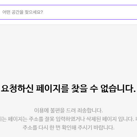
요청하신 페이지를
찾을 수 없습니다.
이용에 불편을 드려 죄송합니다.
는 페이지는 주소를 잘못 입력하였거나 삭제된 페이지 입니다.
주소를 다시 한 번 확인해 주시기 바랍니다.