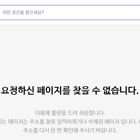
요청하신 페이지를
찾을 수 없습니다.
이용에 불편을 드려 죄송합니다.
는 페이지는 주소를 잘못 입력하였거나 삭제된 페이지 입니다.
주소를 다시 한 번 확인해 주시기 바랍니다.