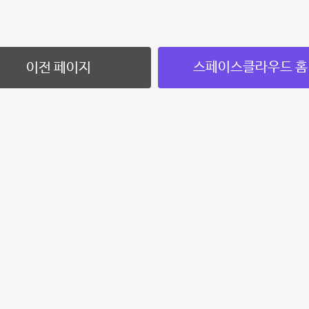
스페이스클라우드 홈
이전 페이지