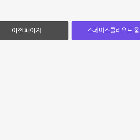
스페이스클라우드 홈
이전 페이지