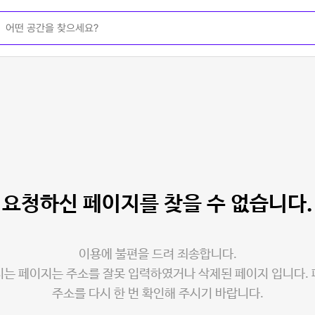
요청하신 페이지를
찾을 수 없습니다.
이용에 불편을 드려 죄송합니다.
는 페이지는 주소를 잘못 입력하였거나 삭제된 페이지 입니다.
주소를 다시 한 번 확인해 주시기 바랍니다.