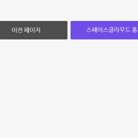
스페이스클라우드 홈
이전 페이지