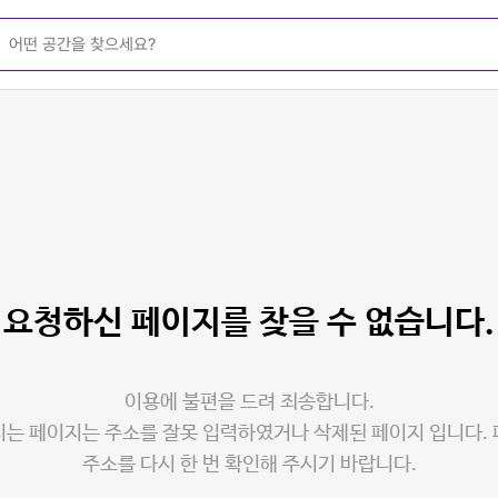
요청하신 페이지를
찾을 수 없습니다.
이용에 불편을 드려 죄송합니다.
는 페이지는 주소를 잘못 입력하였거나 삭제된 페이지 입니다.
주소를 다시 한 번 확인해 주시기 바랍니다.