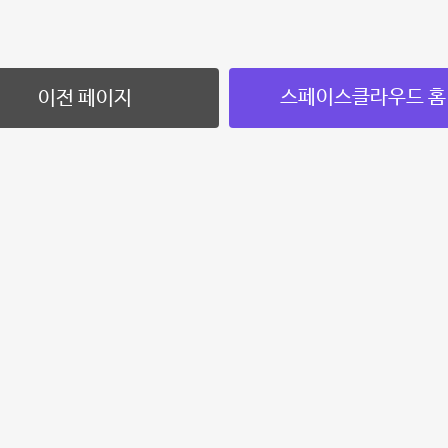
스페이스클라우드 홈
이전 페이지