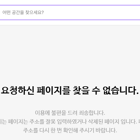
요청하신 페이지를
찾을 수 없습니다.
이용에 불편을 드려 죄송합니다.
는 페이지는 주소를 잘못 입력하였거나 삭제된 페이지 입니다.
주소를 다시 한 번 확인해 주시기 바랍니다.