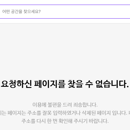
요청하신 페이지를
찾을 수 없습니다.
이용에 불편을 드려 죄송합니다.
는 페이지는 주소를 잘못 입력하였거나 삭제된 페이지 입니다.
주소를 다시 한 번 확인해 주시기 바랍니다.