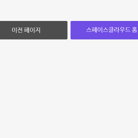
스페이스클라우드 홈
이전 페이지